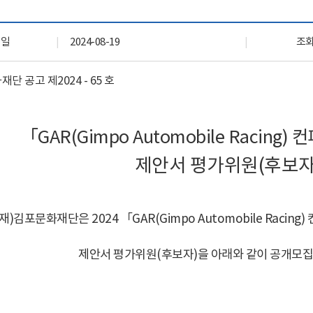
자료실
회원 전용 자료
록일
2024-08-19
조
재단 공고 제
2024 - 65
호
「
GAR(Gimpo Automobile Racing)
컨
제안서 평가위원
(
후보
재
)
김포문화재단은
2024
「
GAR(Gimpo Automobile Racing)
제안서 평가위원
(
후보자
)
을 아래와 같이 공개모집