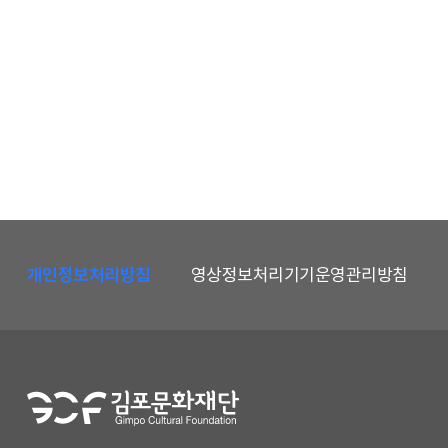
하
단
개인정보처리방침
영상정보처리기기운영관리방침
메
뉴
및
홈
페
이
지