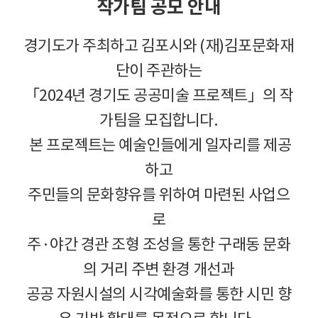
작가팀 공모 안내
경기도가 주최하고 김포시와 (재)김포문화재
단이 주관하는
「2024년 경기도 공공미술 프로젝트」의 작
가팀을 모집합니다.
본 프로젝트는 예술인들에게 일자리를 제공
하고
주민들의 문화향유를 위하여 마련된 사업으
로
주·야간 경관 조형 조성을 통한 구래동 문화
의 거리 주변 환경 개선과
공공 자원시설의 시각예술화를 통한 시민 향