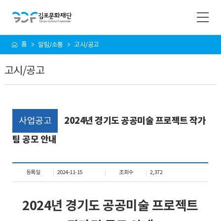
사
홈
알림/소통
고시/공고
이
트
고시/공고
맵
사업공고
2024년 경기도 공공미술 프로젝트 작가
팀 공모 안내
등록일
2024-11-15
조회수
2,372
2024년 경기도 공공미술 프로젝트