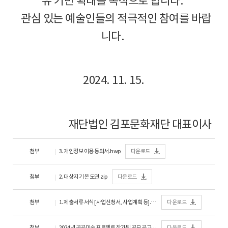
유 기반 확대를 목적으로 합니다.
관심 있는 예술인들의 적극적인 참여를 바랍
니다.
2024. 11. 15.
재단법인 김포문화재단 대표이사
첨부
3. 개인정보 이용 동의서.hwp
다운로드
첨부
2. 대상지 기본 도면.zip
다운로드
첨부
1. 제출서류 서식 [사업신청서, 사업계획 등].hwp
다운로드
첨부
2024년 공공미술 프로젝트 작가팀 공모 공고문.pdf
다운로드