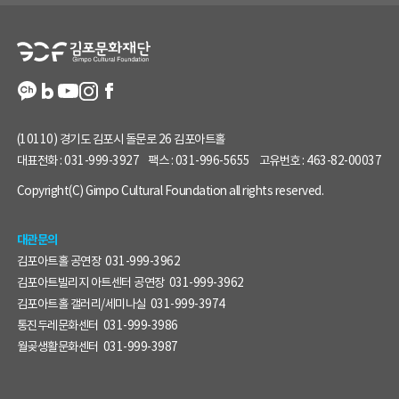
정
보
(10110) 경기도 김포시 돌문로 26 김포아트홀
대표전화 :
031-999-3927
팩스 :
031-996-5655
고유번호 :
463-82-00037
Copyright(C) Gimpo Cultural Foundation all rights reserved.
대관문의
김포아트홀 공연장
031-999-3962
김포아트빌리지 아트센터 공연장
031-999-3962
김포아트홀 갤러리/세미나실
031-999-3974
통진두레문화센터
031-999-3986
월곶생활문화센터
031-999-3987