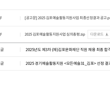
부
[공고문] 2025 김포예술활동지원사업 최종선정결과 공고.p
부
2025 김포예술활동지원사업 심의총평.zip
다운로드
전글
2025년도 제3차 (재)김포문화재단 직원 채용 최종 합
음글
2025 경기예술활동지원 <모든예술31_김포> 선정 결