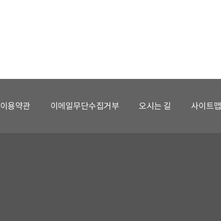
이용약관
이메일무단수집거부
오시는 길
사이트