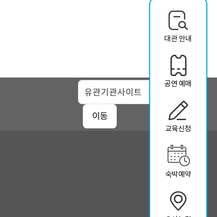
대관 안내
공연 예매
맵
이동
교육신청
숙박예약