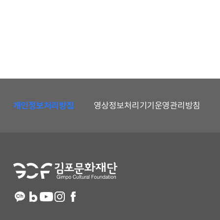
하
단
개인정보처리방침
영상정보처리기기운영관리방침
메
뉴
및
홈
페
이
지
정
보