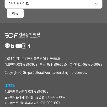
홈
페
이동
이
지
정
보
(10110) 경기도 김포시 돌문로 26 김포아트홀
대표전화 :
031-999-3927
팩스 :
031-996-5655
고유번호 :
463-82-00037
Copyright(C) Gimpo Cultural Foundation all rights reserved.
대관문의
김포아트홀 공연장
031-999-3962
김포아트빌리지 아트센터 공연장
031-999-3962
김포아트홀 갤러리/세미나실
031-999-3974