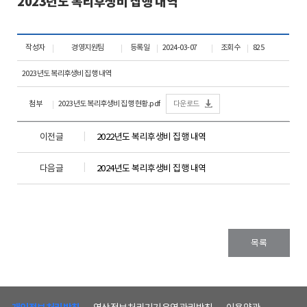
2023년도 복리후생비 집행 내역
작성자
경영지원팀
등록일
2024-03-07
조회수
825
2023년도 복리후생비 집행 내역
첨부
2023년도 복리후생비 집행 현황.pdf
다운로드
이전글
2022년도 복리후생비 집행 내역
다음글
2024년도 복리후생비 집행 내역
목록
하
단