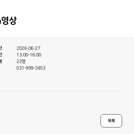
&영상
간
2026-06-27
간
13:00-16:00
원
22명
031-999-3953
목록