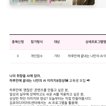
중복신청
참가형식
대상
상세프로그램
X
개인접수
기타
하루만에 끝내는 나만의 AI 
나의 취향을 AI에 담아,
하루만에 끝내는 나만의 AI 이미지&영상
🖼️ 교육생 모집 📢
하루만에 '괜찮은' 콘텐츠를 만들고 싶은 분,
일상과 실무에 강력하고도 쉬운 AI를 적용하고 싶은 분,
상상만 하던 이미지와 영상? 오늘부터는 직접 만들어봅시다.
김포미디어아트센터에서는 AI 프로그램을 활용해