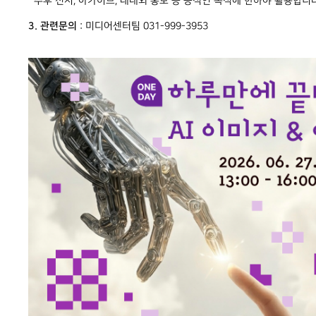
추후 전시, 아카이브, 대내외 홍보 등 공적인 목적에 한하야 활용합니다
3. 관련문의
: 미디어센터팀 031-999-3953