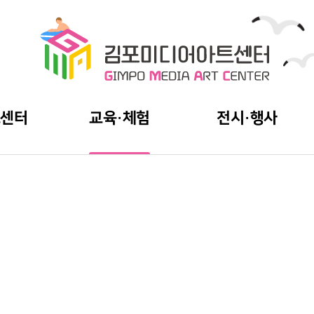
트센터
교육·체험
전시·행사
신청안내
전시·행사
교육신청
아카이브