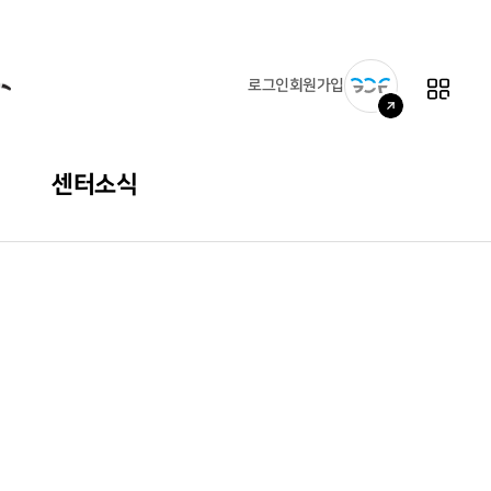
로그인
회원가입
센터소식
공지사항
자주 묻는 질문
자료실