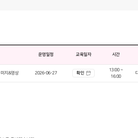
명
운영일정
교육일자
시간
13:00 ~
이미지&영상
2026-06-27
확인
16:00