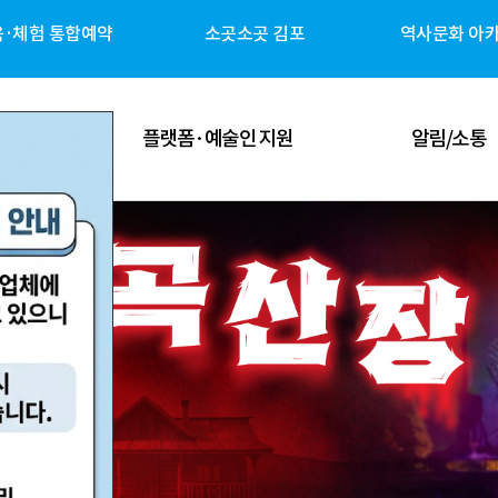
육·체험 통합예약
소곳소곳 김포
역사문화 아
공간
플랫폼·예술인 지원
알림/소통
 공간
김포예술인 지원
공지사항
 공간
김포 역사자원 캐릭터
고시/공고
체험 공간
G-ART Studio ↗
보도자료
 공간
소곳소곳 김포 ↗
뉴스레터
관안내
역사문화 아카이브 ↗
미디어 갤러리