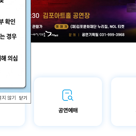
자료실
회원 전용 자료
 열지 않기
닫기
청
공연예매