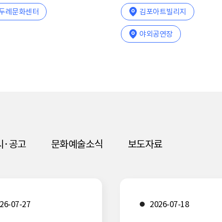
침입자들>
통진두레문화센터
밀다리마을박물관
한옥마을
기타
장소
장소
통진두레문화센
김포아트빌리지
침입자들>
두레문화센터
아트빌리지
리마을박물관
김포아트빌리지
통진두레문화센터
김포아트빌리지
야외공연장
날짜
2026-08-15
~
2026-
날짜
야외공연장
2026-09-02
한옥마을
~
20
2026-08-29
2026-06-23
2026-07-11
2026-08-15
~
~
~
~
2026-
2026-
2026-
2026-
날짜
날짜
2026-06-27
2026-07-01
~
~
20
20
2026-09-05
08-16
날짜
날짜
2026-09-05
09-16
2026-08-08
~
20
08-30
12-31
08-29
08-16
10-25
09-19
공연장
야외공연장
14:00
시간
시간
14:00
오전 10시 ~ 오후
12-19
오전 10시 ~ 오후 13시
13시0분
자세히보기
세히보기
세히보기
세히보기
자세히보기
자세히보기
세히보기
자세히보기
자세히보기
세히보기
자세히보기
시·공고
문화예술소식
보도자료
26-07-27
2026-07-18