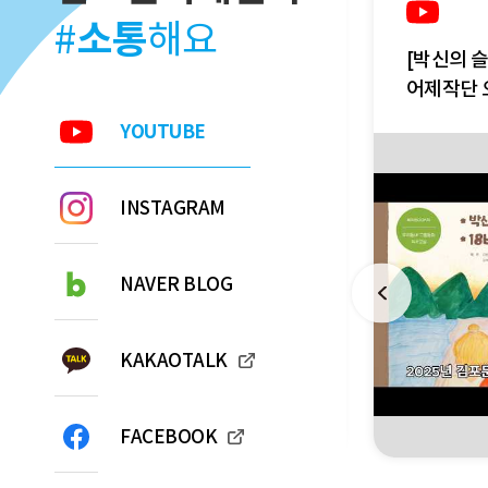
소통
#
해요
아트센터 기획전시 [사랑의 색채
[박신의 
전]
어제작단 
YOUTUBE
INSTAGRAM
NAVER BLOG
KAKAOTALK
FACEBOOK