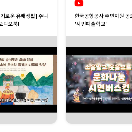
슬기로운 유배생활] 주니
한국공항공사 주민지원 공
오디오북!
'시민예술학교'