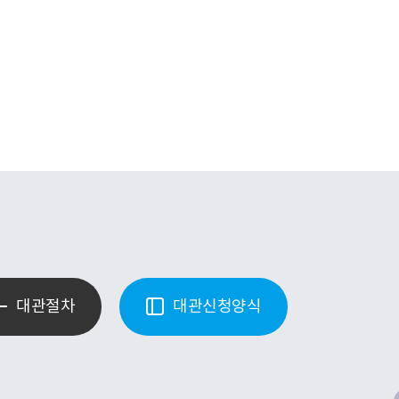
대관절차
대관신청양식