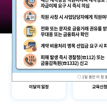
관람 가이드
예매 안내
교육·체험 신청 ↗
한옥 숙박 예약 ↗
1일 동안 이 창
이달의 일정
교육신