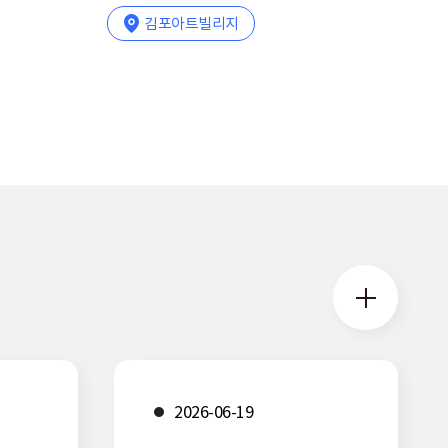
침입자들>
터
장소
김포아트빌리지
침입자들>
김포아트빌리지
김포미디어아트센터
26-
날짜
날짜
미디어센터 앞
2026-07-15
2026-08-06
~
~
2026-
2026-
26-
26-
날짜
2026-07-01
~
2026-
26-
날짜
2026-04-08
10-04
09-17
~
2026-
09-19
시간
시간
10-28
10:00
오후 19시 ~ 오후
21시30분
자세히보기
자세히보기
자세히보기
자세히보기
2026-06-19