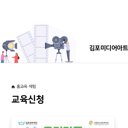
김포미디어아
센터소개
공간소개
이용안내
홈
교육·체험
교육신청
오시는 길