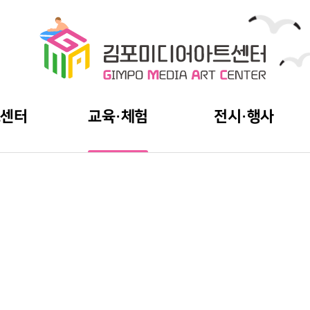
트센터
교육·체험
전시·행사
신청안내
전시·행사
교육신청
아카이브