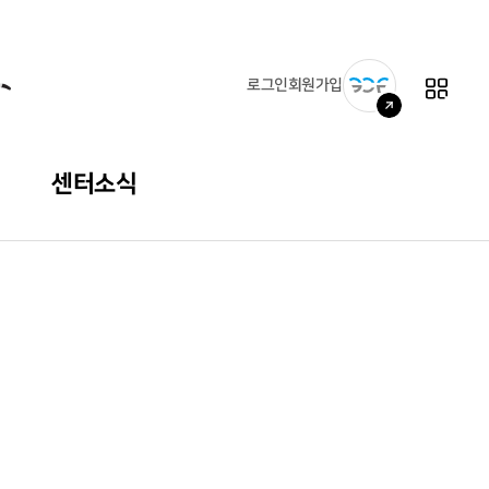
로그인
회원가입
센터소식
공지사항
자주 묻는 질문
자료실