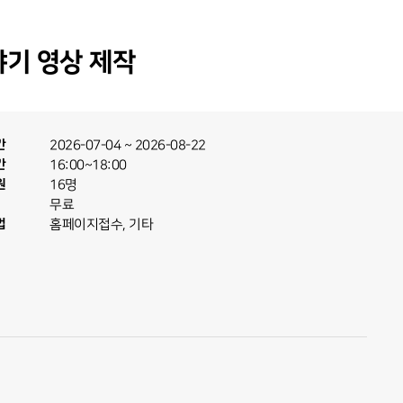
야기 영상 제작
간
2026-07-04
~
2026-08-22
간
16:00~18:00
원
16명
무료
법
홈페이지접수, 기타