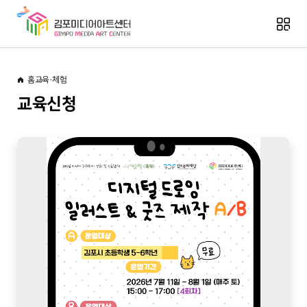
홈
교육·체험
교육신청