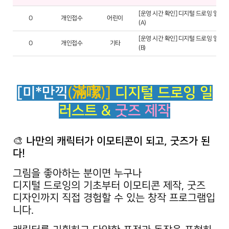
[운영 시간 확인] 디지털 드로잉 일러
O
개인접수
어린이
(A)
[운영 시간 확인] 디지털 드로잉 일러
O
개인접수
기타
(B)
[미*만끽
(滿噄)]
디지털 드로잉 일
러스트 &
굿즈 제작
🎨
나만의 캐릭터가 이모티콘이 되고, 굿즈가 된
다!
그림을 좋아하는 분이면 누구나
디지털 드로잉의 기초부터 이모티콘 제작, 굿즈
디자인까지 직접 경험할 수 있는 창작 프로그램입
니다.