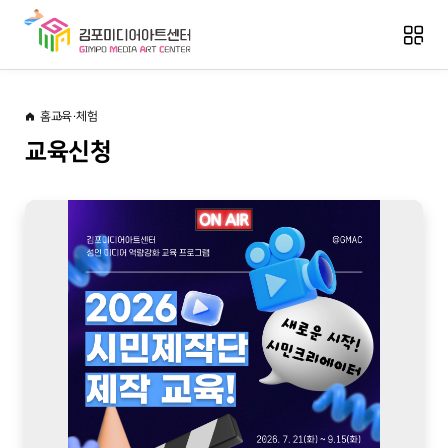
홈
교육·체험
교육신청