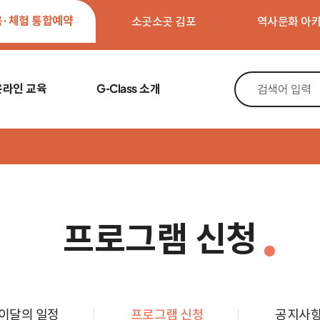
육·체험 통합예약
소곳소곳 김포
역사문화 아
온라인 교육
G-Class 소개
프로그램 신청
이달의 일정
프로그램 신청
공지사