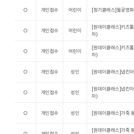
O
개인접수
어린이
[정기클래스]월곶영
[원데이클래스]키즈톨
O
개인접수
어린이
차)
[원데이클래스]키즈톨
O
개인접수
어린이
차)
O
개인접수
성인
[원데이클래스]냅킨아트
[원데이클래스]냅킨아
O
개인접수
성인
차)
O
개인접수
성인
[원데이클래스]가죽 동
[원데이클래스]가죽 
O
개인접수
성인