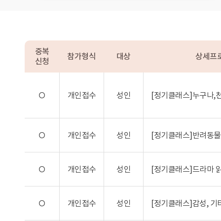
중복
참가형식
대상
상세프
신청
O
개인접수
성인
[정기클래스]누구나,
O
개인접수
성인
[정기클래스]반려동물
O
개인접수
성인
[정기클래스]드라마 
O
개인접수
성인
[정기클래스]감성, 기