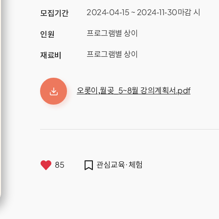
2024-04-15 ~ 2024-11-30마감 시
모집기간
프로그램별 상이
인원
프로그램별 상이
재료비
오롯이,월곶_5~8월 강의계획서.pdf
85
관심교육·체험