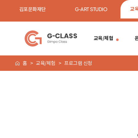
교
김포문화재단
G-ART STUDIO
교육/체험
홈
교육/체험
프로그램 신청