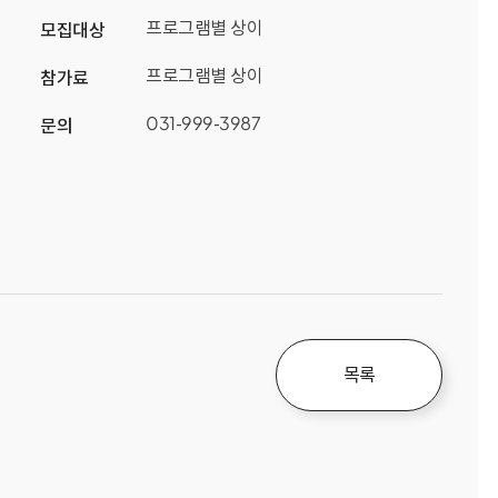
프로그램별 상이
모집대상
프로그램별 상이
참가료
031-999-3987
문의
목록