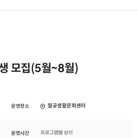
 모집(5월~8월)
월곶생활문화센터
운영장소
프로그램별 상이
운영시간