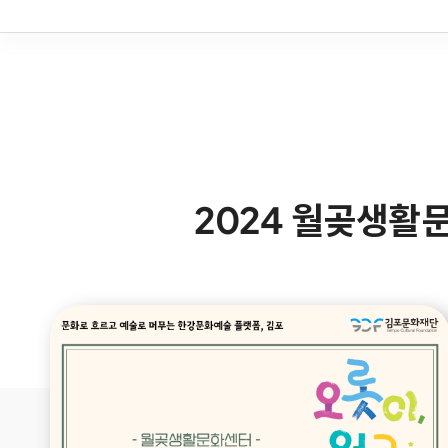
2024 월곶생활