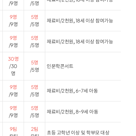
/9명
/5명
9명
5명
재료비/2천원, 18세 이상 참여가능
/9명
/5명
9명
5명
재료비/2천원, 18세 이상 참여가능
/9명
/5명
30명
5명
/30
인문학콘서트
/5명
명
9명
5명
재료비/2천원, 6~7세 아동
/9명
/5명
9명
5명
재료비/2천원, 8~9세 아동
/9명
/5명
9팀
2팀
초등 고학년 이상 및 학부모 대상