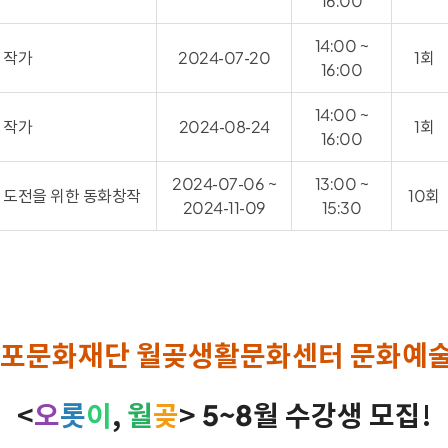
16:00
14:00 ~
 작가
2024-07-20
1회
16:00
14:00 ~
 작가
2024-08-24
1회
16:00
2024-07-06 ~
13:00 ~
 도전을 위한 동화창작
10회
2024-11-09
15:30
 김포문화재단 월곶생활문화센터 문화예
<
오
롯
이
,
월
곶
> 5~8월 수강생 모집!