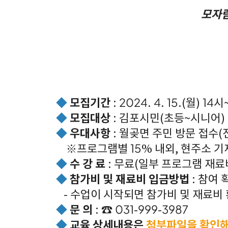
모자람
◆
모집기간
: 2024. 4. 15.(월) 1
◆
모집대상
: 김포시민(초등~시니어)
◆
우대사항
: 월곶면 주민 방문 접수(
※프로그램별 15% 내외, 현주소 기
◆
수 강 료
: 무료(일부 프로그램 재료
◆
참가비 및 재료비 입금방법
: 참여 
- 수업이 시작되면 참가비 및 
◆
문 의
: ☎ 031-999-3987
◆
교육 상세내용은
첨부파일을 확인해