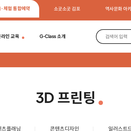
육·체험 통합예약
소곳소곳 김포
역사문화 아
온라인 교육
G-Class 소개
3D 프린팅
텐츠플래닝
콘텐츠디자인
일러스트