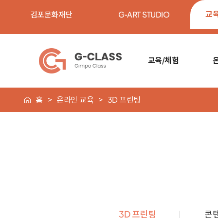
교
김포문화재단
G-ART STUDIO
교육/체험
홈
온라인 교육
3D 프린팅
3D 프린팅
콘