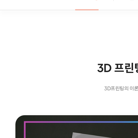
3D 프린
3D프린팅의 이론