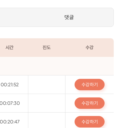
댓글
시간
진도
수강
수강하기
00:21:52
수강하기
00:07:30
수강하기
00:20:47