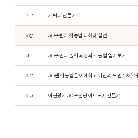
3-2
캐릭터 만들기 2
4강
3D프린터 작동법 이해와 실전
4-1
3D프린터 출력 과정과 작동법 알아보기
4-2
3D펜 작동법을 이해하고 나만의 드림캐쳐(소
4-3
어린왕자 3D프린팅 아트토이 만들기