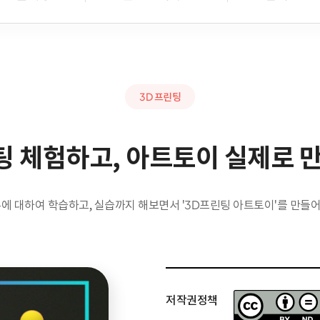
3D 프린팅
팅 체험하고, 아트토이 실제로
에 대하여 학습하고, 실습까지 해보면서 '3D프린팅 아트토이'를 만들
저작권정책