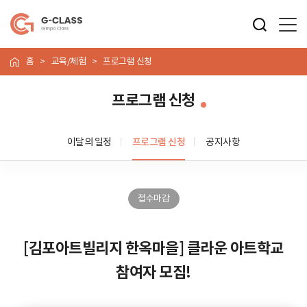
홈
교육/체험
프로그램 신청
프로그램 신청
이달의 일정
프로그램 신청
공지사항
접수마감
[김포아트빌리지 한옥마을] 클라운 아트학교
참여자 모집!