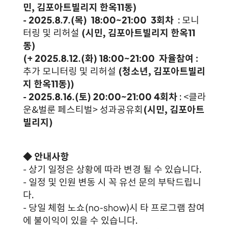
민, 김포아트빌리지 한옥11동)
- 2025.8.7.(목) 18:00~21:00 3회차
: 모니
터링 및 리허설
(시민, 김포아트빌리지 한옥11
동)
(+ 2025.8.12.(화) 18:00~21:00 자율참여 :
추가 모니터링 및 리허설
(청소년, 김포아트빌리
지 한옥11동))
- 2025.8.16.(토) 20:00~21:00 4회차
: <클라
운&벌룬 페스티벌> 성과공유회
(시민, 김포아트
빌리지)
◆ 안내사항
- 상기 일정은 상황에 따라 변경 될 수 있습니다.
- 일정 및 인원 변동 시 꼭 유선 문의 부탁드립니
다.
- 당일 체험 노쇼(no-show)시 타 프로그램 참여
에 불이익이 있을 수 있습니다.