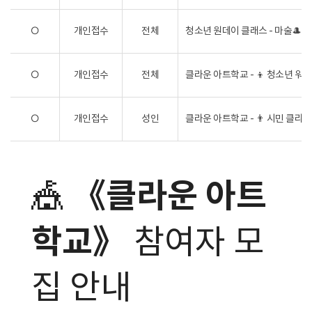
O
개인접수
전체
청소년 원데이 클래스 - 마술🎩교
O
개인접수
전체
클라운 아트학교 - 👦 청소년 워
O
개인접수
성인
클라운 아트학교 - 👨 시민 클라
《클라운 아트
🎪
학교》
참여자 모
집 안내