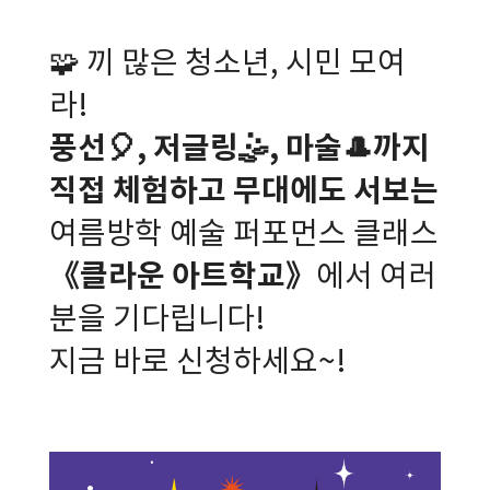
🧩 끼 많은 청소년, 시민 모여
라!
풍선🎈, 저글링🤹, 마술🎩까지
직접 체험하고 무대에도 서보는
여름방학 예술 퍼포먼스 클래스
《클라운 아트학교》
에서 여러
분을 기다립니다!
지금 바로 신청하세요~!