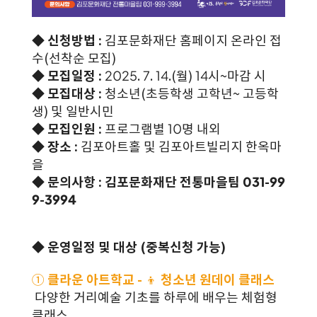
◆ 신청방법 :
김포문화재단 홈페이지 온라인 접
수(선착순 모집)
◆ 모집일정 :
2025. 7. 14.(월) 14시~마감 시
◆ 모집대상 :
청소년(초등학생 고학년~ 고등학
생) 및 일반시민
◆ 모집인원 :
프로그램별 10명 내외
◆ 장소 :
김포아트홀 및 김포아트빌리지 한옥마
을
◆ 문의사항 : 김포문화재단 전통마을팀 031-99
9-3994
◆ 운영일정 및 대상 (중복신청 가능)
①
클라운 아트학교 -
👦
청소년 원데이 클래스
다양한 거리예술 기초를 하루에 배우는 체험형
클래스