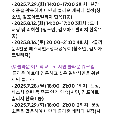
- 2025.7.29.(화) 14:00~17:00 2회차
: 분장
소품을 활용하여 나만의 클라운 캐릭터 설정
(청
소년, 김포아트빌리지 한옥11동)
- 2025.8.12.(화) 14:00~17:00 3회차 :
모니
터링 및 리허설
(청소년, 김포아트빌리지 한옥11
동)
- 2025.8.16.(토) 20:00~21:00 4회차
: <클라
운&벌룬 페스티벌> 성과공유회
(청소년, 김포아
트빌리지)
③
클라운 아트학교 -
👨
시민 클라운 워크숍
클라운 아트에 입문하고 싶은 일반시민을 위한
저녁 클래스
- 2025.7.28.(월) 18:00~21:00 1회차
: 표정,
제스처 훈련 등 즉흥 연기 연습
(시민, 김포아트
빌리지 한옥11동)
- 2025.7.29.(화) 18:00~21:00 2회차
: 분장
소품을 활용하여 나만의 클라운 캐릭터 설정
(시