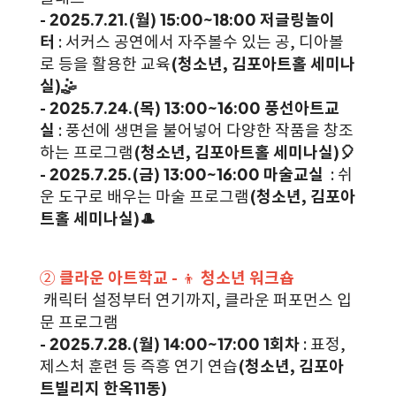
- 2025.7.21.(월) 15:00~18:00 저글링놀이
터
: 서커스 공연에서 자주볼수 있는 공, 디아볼
로 등을 활용한 교육
(청소년, 김포아트홀 세미나
실)🤹
- 2025.7.24.(목) 13:00~16:00 풍선아트교
실
: 풍선에 생면을 불어넣어 다양한 작품을 창조
하는 프로그램
(청소년, 김포아트홀 세미나실)🎈
- 2025.7.25.(금) 13:00~16:00 마술교실
: 쉬
운 도구로 배우는 마술 프로그램
(청소년, 김포아
트홀 세미나실)🎩
②
클라운 아트학교 -
👦
청소년 워크숍
캐릭터 설정부터 연기까지, 클라운 퍼포먼스 입
문 프로그램
- 2025.7.28.(월) 14:00~17:00 1회차
: 표정,
제스처 훈련 등 즉흥 연기 연습
(청소년, 김포아
트빌리지 한옥11동)