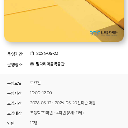
2026-05-23
운영기간
밀다리마을박물관
운영장소
토요일
운영요일
10:00~12:00
운영시간
2026-05-13 ~ 2026-05-20선착순 마감
모집기간
초등학교1학년 ~ 4학년 (8세~11세)
모집대상
10명
인원