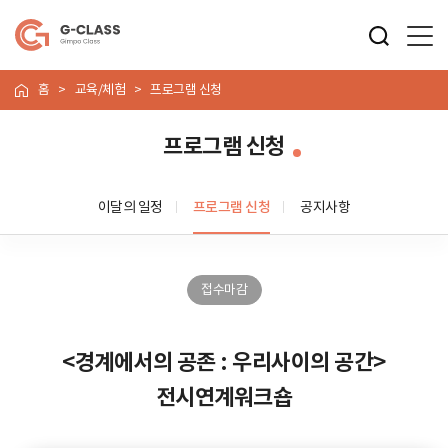
홈
교육/체험
프로그램 신청
프로그램 신청
이달의 일정
프로그램 신청
공지사항
접수마감
<경계에서의 공존 : 우리사이의 공간>
전시연계워크숍