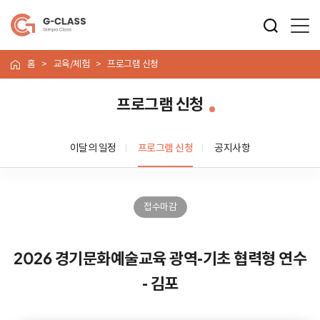
홈
교육/체험
프로그램 신청
프로그램 신청
이달의 일정
프로그램 신청
공지사항
접수마감
2026 경기문화예술교육 광역-기초 협력형 연수
- 김포