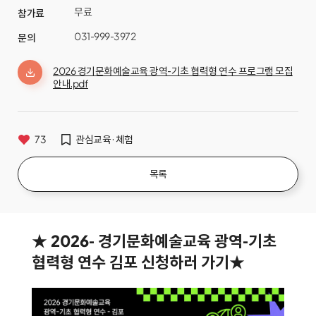
무료
참가료
031-999-3972
문의
2026 경기문화예술교육 광역-기초 협력형 연수 프로그램 모집
안내.pdf
73
관심교육·체험
목록
★ 2026- 경기문화예술교육 광역-기초
협력형 연수 김포 신청하러 가기★