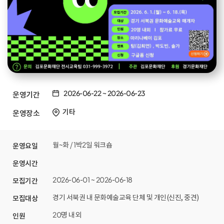
2026-06-22
~
2026-06-23
운영기간
기타
운영장소
월~화 / 1박2일 워크숍
운영요일
운영시간
2026-06-01 ~ 2026-06-18
모집기간
경기 서북권 내 문화예술교육 단체 및 개인(신진, 중견)
모집대상
20명 내외
인원