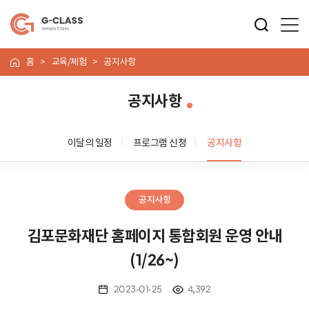
홈
교육/체험
공지사항
공지사항
이달의 일정
프로그램 신청
공지사항
공지사항
김포문화재단 홈페이지 ​통합회원 운영 안내
(1/26~)
2023-01-25
4,392