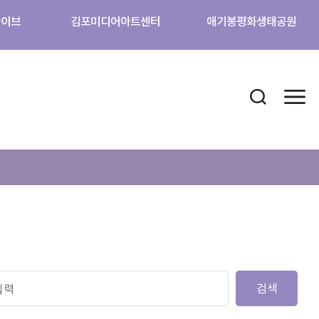
카이브
김포미디어아트센터
애기봉평화생태공원
검색 열기
메
검색