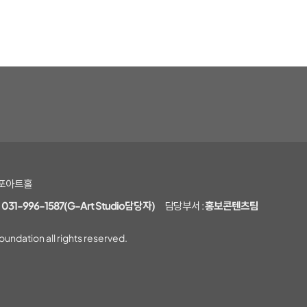
 김포아트홀
:
031-996-1587(G-Art Studio담당자)
담당부서 :
홍보콘텐츠팀
undation all rights reserved.