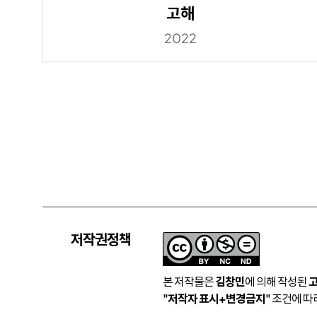
고해
2022
저작권정책
본 저작물은
김창민
에 의해 작성된
"저작자 표시+변경금지"
조건에 따라