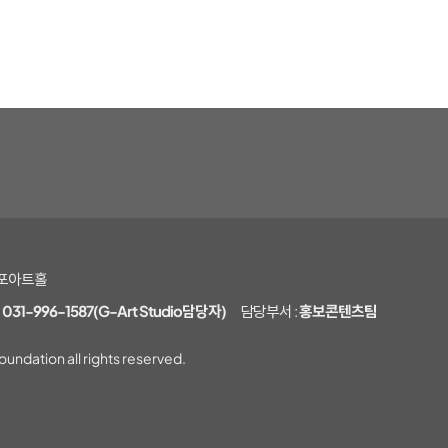
 김포아트홀
:
031-996-1587(G-Art Studio담당자)
담당부서 :
홍보콘텐츠팀
undation all rights reserved.