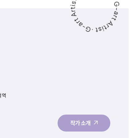
철 역
작가 소개