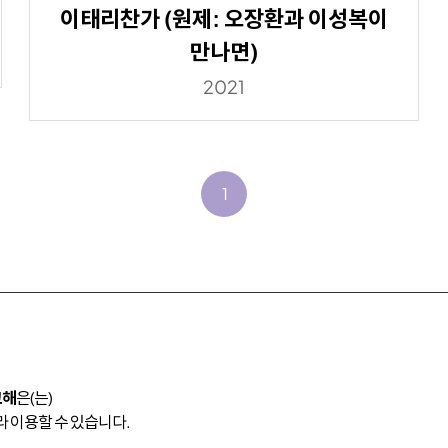
이태리찬가 (원제: 오장환과 이성복이
만나면)
2021
1
고해
은(는)
 이용할 수 있습니다.