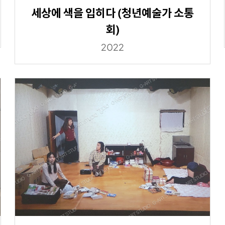
세상에 색을 입히다 (청년예술가 소통
회)
2022