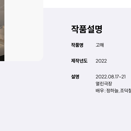
작품설명
작품명
고해
제작년도
2022
설명
2022.08.17~21
열린극장
배우 : 정하늘, 조덕