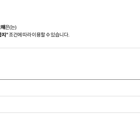
고해
은(는)
금지"
조건에 따라 이용할 수 있습니다.