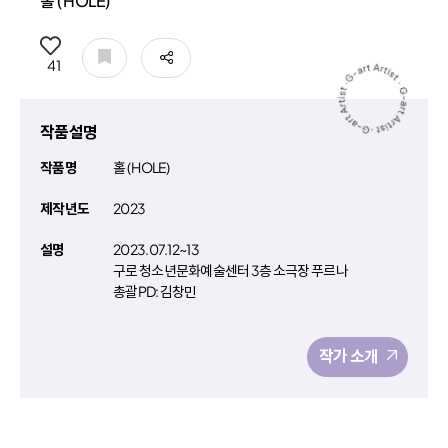
홀 ( HOLE)
공유
41
작품설명
작품명
홀 ( HOLE)
제작년도
2023
설명
2023.07.12~13
구로 청소년문화예술센터 3층 소극장 푸르나
총괄PD: 김창민
작가 소개