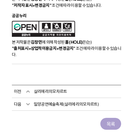
"저작자 표시+변경금지"
조건에 따라 이용할 수 있습니다.
공공누리
본 저작물은
김창민
에 의해 작성된
홀 ( HOLE)
은(는)
"출처표시+상업적이용금지+변경금지"
조건에 따라 이용할 수 있습니
다.
이전
살리에리의 모차르트
다음
밀양공연예술축제 (살리에리의 모차르트)
목록