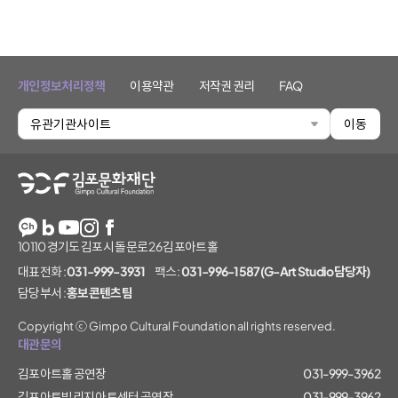
개인정보처리정책
이용약관
저작권 권리
FAQ
유관기관사이트
이동
김포문화재단
10110 경기도 김포시 돌문로 26 김포아트홀
대표전화 :
031-999-3931
팩스 :
031-996-1587(G-Art Studio담당자)
담당부서 :
홍보콘텐츠팀
Copyright ⓒ Gimpo Cultural Foundation all rights reserved.
대관문의
김포아트홀 공연장
031-999-3962
김포아트빌리지 아트센터 공연장
031-999-3962