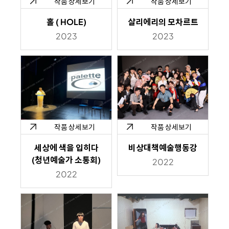
작품 상세보기
작품 상세보기
홀 ( HOLE)
살리에리의 모차르트
2023
2023
작품 상세보기
작품 상세보기
세상에 색을 입히다
비상대책예술행동강
(청년예술가 소통회)
2022
2022