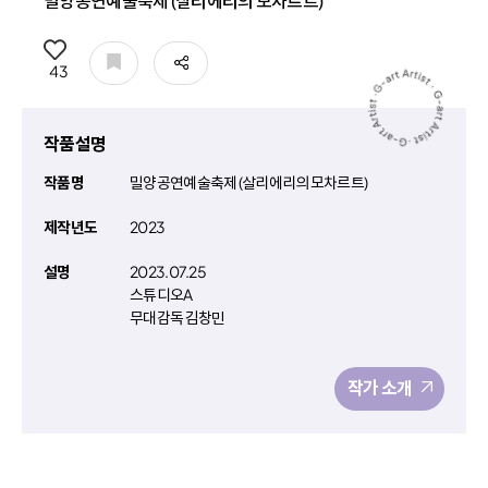
밀양공연예술축제 (살리에리의 모차르트)
공유
43
작품설명
작품명
밀양공연예술축제 (살리에리의 모차르트)
제작년도
2023
설명
2023.07.25
스튜디오A
무대감독 김창민
작가 소개