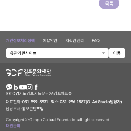
목록
개인정보처리정책
이용약관
저작권 권리
FAQ
유관기관사이트
이동
김포문화재단
10110 경기도 김포시 돌문로 26 김포아트홀
대표전화 :
031-999-3931
팩스 :
031-996-1587(G-Art Studio담당자)
담당부서 :
홍보콘텐츠팀
Copyright ⓒ Gimpo Cultural Foundation all rights reserved.
대관문의