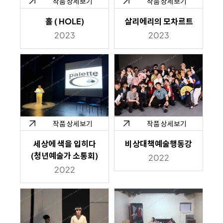
작품 상세보기
작품 상세보기
홀 ( HOLE)
살리에리의 모차르트
2023
2023
작품 상세보기
작품 상세보기
세상에 색을 입히다
비상대책예술행동강
(청년예술가 소통회)
2022
2022