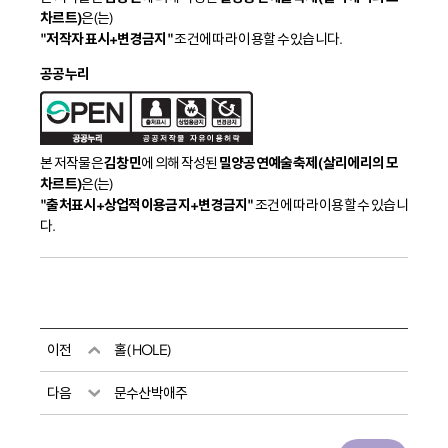
차르트)
은(는)
"저작자 표시+변경금지"
조건에 따라 이용할 수 있습니다.
공공누리
본 저작물은
김창민
에 의해 작성된
밀양공연예술축제 (살리에리의 모
차르트)
은(는)
"출처표시+상업적이용금지+변경금지"
조건에 따라 이용할 수 있습니
다.
이전
홀 ( HOLE)
다음
문수산박애주