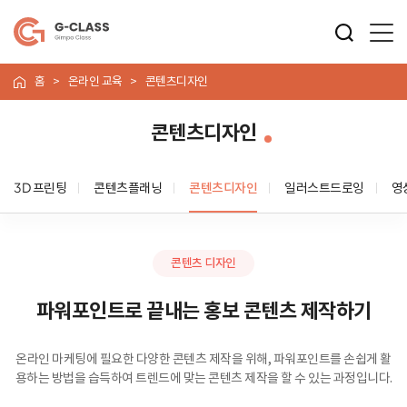
홈
온라인 교육
콘텐츠디자인
콘텐츠디자인
3D 프린팅
콘텐츠플래닝
콘텐츠디자인
일러스트드로잉
영
콘텐츠 디자인
파워포인트로 끝내는 홍보 콘텐츠 제작하기
온라인 마케팅에 필요한 다양한 콘텐츠 제작을 위해, 파워포인트를 손쉽게 활
용하는 방법을 습득하여 트렌드에 맞는 콘텐츠 제작을 할 수 있는 과정입니다.