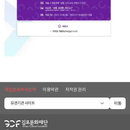
개인정보처리정책
이용약관
저작권 권리
유관기관 사이트
이동