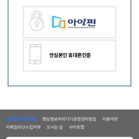
안심본인 휴대폰인증
하
단
개인정보처리방침
영상정보처리기기운영관리방침
이용약관
메
이메일무단수집거부
오시는 길
사이트맵
뉴
및