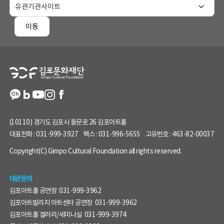
홈
페
이동
이
지
정
보
(10110) 경기도 김포시 돌문로 26 김포아트홀
대표전화 :
031-999-3927
팩스 :
031-996-5655
고유번호 :
463-82-00037
Copyright(C) Gimpo Cultural Foundation all rights reserved.
대관문의
김포아트홀 공연장
031-999-3962
김포아트빌리지 아트센터 공연장
031-999-3962
김포아트홀 갤러리/세미나실
031-999-3974