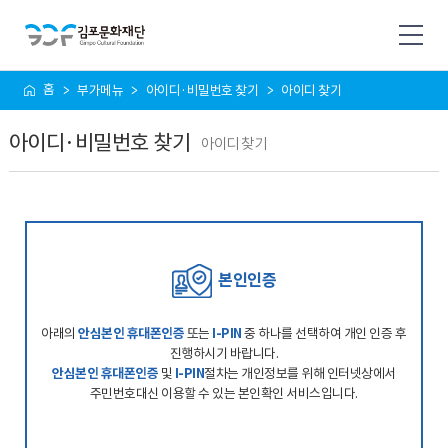
사
홈
부가메뉴
아이디·비밀번호 찾기
아이디 찾기
이
트
아이디·비밀번호 찾기
맵
아이디 찾기
본인인증
아래의
안심본인 휴대폰인증
또는
I-PIN
중 하나를 선택하여 개인 인증 후
진행하시기 바랍니다.
안심본인 휴대폰인증
및
I-PIN
절차는 개인정보를 위해 인터넷상에서
주민번호대신 이용할 수 있는 본인확인 서비스입니다.