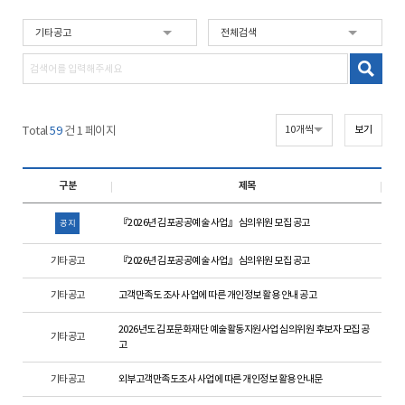
Total
59
건 1 페이지
구분
제목
『2026년 김포공공예술 사업』 심의위원 모집 공고
공지
기타공고
『2026년 김포공공예술 사업』 심의위원 모집 공고
기타공고
고객만족도 조사 사업에 따른 개인정보 활용 안내 공고
2026년도 김포문화재단 예술활동지원사업 심의위원 후보자 모집 공
기타공고
고
기타공고
외부고객만족도조사 사업에 따른 개인정보 활용 안내문