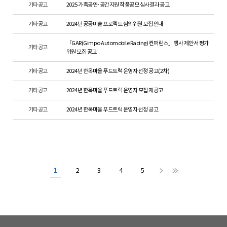
기타공고
2025 가족공연·공간지원 작품공모 심사결과 공고
기타공고
2024년 공공미술 프로젝트 심의위원 모집 안내
「GAR(Gimpo Automobile Racing) 컨퍼런스」행사 제안서 평가
기타공고
위원 모집 공고
기타공고
2024년 한옥마을 푸드트럭 운영자 선정 공고(2차)
기타공고
2024년 한옥마을 푸드트럭 운영자 모집 재공고
기타공고
2024년 한옥마을 푸드트럭 운영자 선정 공고
1
2
3
4
5
하