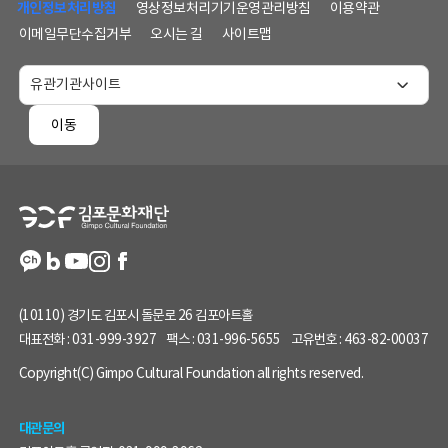
단
개인정보처리방침
영상정보처리기기운영관리방침
이용약관
메
이메일무단수집거부
오시는 길
사이트맵
뉴
및
홈
페
이동
이
지
정
보
(10110) 경기도 김포시 돌문로 26 김포아트홀
대표전화 :
031-999-3927
팩스 :
031-996-5655
고유번호 :
463-82-00037
Copyright(C) Gimpo Cultural Foundation all rights reserved.
대관문의