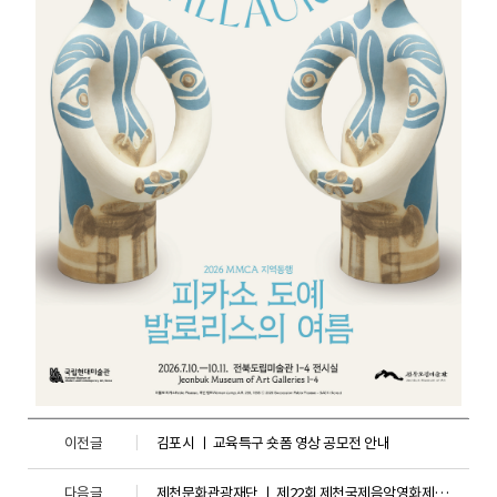
이전글
김포시 ㅣ 교육특구 숏폼 영상 공모전 안내
다음글
제천문화관광재단 ㅣ 제22회 제천국제음악영화제 연계 프로그렘 <영화 속 나만의 스타 그리기 대회> 안내