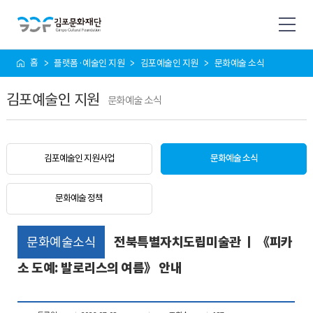
사
홈
플랫폼·예술인 지원
김포예술인 지원
문화예술 소식
이
트
김포예술인 지원
맵
문화예술 소식
김포예술인 지원사업
문화예술 소식
문화예술 정책
문화예술소식
전북특별자치도립미술관 ㅣ 《피카
소 도예: 발로리스의 여름》 안내