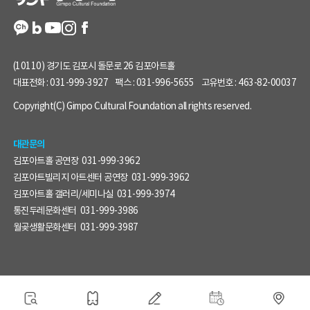
(10110) 경기도 김포시 돌문로 26 김포아트홀
대표전화 :
031-999-3927
팩스 :
031-996-5655
고유번호 :
463-82-00037
Copyright(C) Gimpo Cultural Foundation all rights reserved.
대관문의
김포아트홀 공연장
031-999-3962
김포아트빌리지 아트센터 공연장
031-999-3962
김포아트홀 갤러리/세미나실
031-999-3974
통진두레문화센터
031-999-3986
월곶생활문화센터
031-999-3987