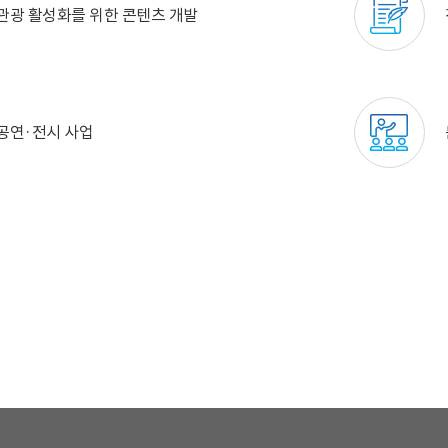
관광 활성화를 위한 콘텐츠 개발
공연·전시 사업