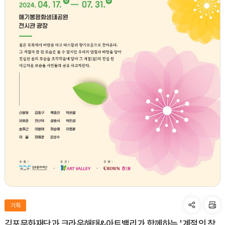
기획
김포문화재단과 크라운해태&아트밸리가 함께하는 '계절의 참