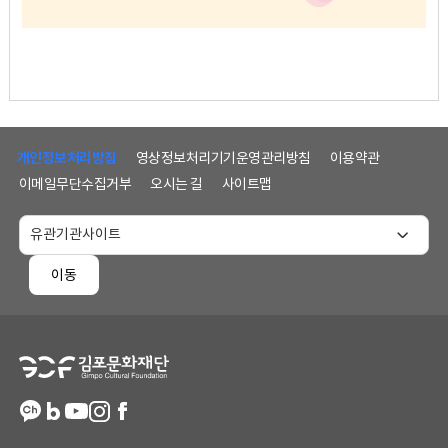
하
단
개인정보처리방침
영상정보처리기기운영관리방침
이용약관
메
이메일무단수집거부
오시는 길
사이트맵
뉴
및
홈
페
이동
이
지
정
보