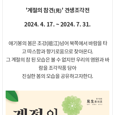
'계절의 참견
' 견생조각전
(見)
2024. 4. 17. ~ 2024. 7. 31.
애기봉의 봄은 조강
(
祖江)넘어 북쪽에서 바람을 타
고 따스함과 향기로움으로 찾아온다.
그 계절의 참 된 모습은 볼 수 없지만 우리의 염원과 바
람을 조각작품 담아
진실한 봄의 모습을 공유하고자한다.