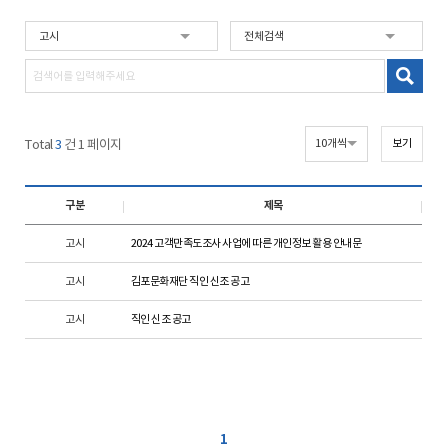
Total
3
건 1 페이지
구분
제목
고시
2024 고객만족도조사 사업에 따른 개인정보 활용 안내문
고시
김포문화재단 직인 신조 공고
고시
직인 신조 공고
1