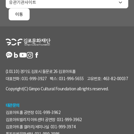
홈
페
이동
이
지
정
보
(10110) 경기도 김포시 돌문로 26 김포아트홀
대표전화 :
031-999-3927
팩스 :
031-996-5655
고유번호 :
463-82-00037
Copyright(C) Gimpo Cultural Foundation all rights reserved.
대관문의
김포아트홀 공연장
031-999-3962
김포아트빌리지 아트센터 공연장
031-999-3962
김포아트홀 갤러리/세미나실
031-999-3974