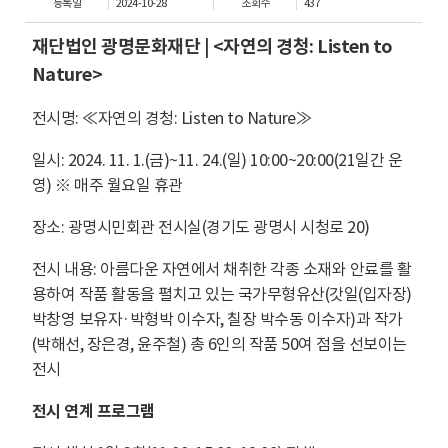
등록일
2024-10-28
조회수
437
재단법인 광명문화재단 | <자연의 경청: Listen to
Nature>
전시명: ≪자연의 경청: Listen to Nature≫
일시: 2024. 11. 1.(금)~11. 24.(일) 10:00~20:00(21일간 운
영) ※ 매주 월요일 휴관
장소: 광명시민회관 전시실(경기도 광명시 시청로 20)
전시 내용: 아름다운 자연에서 채취한 각종 소재와 안료를 활
용하여 작품 활동을 펼치고 있는 국가무형유산(갓일(입자장)
박창영 보유자·박형박 이수자, 칠장 박수동 이수자)과 작가
(박해선, 장은경, 윤주철) 총 6인의 작품 50여 점을 선보이는
전시
전시 연계 프로그램