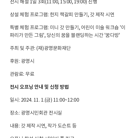
전시 해설 1일 3회(11:00, 15:00, 19:00) 진행
상설 체험 프로그램: 한지 책갈피 만들기, 갓 제작 시연
특별 체험 프로그램: 미니 갓 만들기, 어린이 미술 워크숍 '이
파리가 만든 그림', 당신의 꿈을 블랜딩하는 시간 '꿈다방'
주최 및 주관: (재)광명문화재단
후원: 광명시
관람료: 무료
전시 오프닝 안내 및 신청 방법
일시: 2024. 11. 1.(금) 11:00~12:00
장소: 광명시민회관 전시실
내용: 갓 제작 시연, 작가 도슨트 등