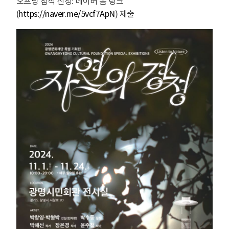
오프닝 참석 신청: 네이버 폼 링크
(
https://naver.me/5vcf7ApN
) 제출