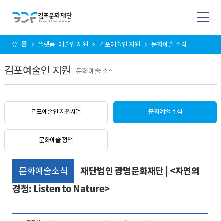
사
홈
플랫폼·예술인 지원
김포예술인 지원
문화예술 소식
이
트
김포예술인 지원
맵
문화예술 소식
김포예술인 지원사업
문화예술 소식
문화예술 정책
문화예술소식
재단법인 광명문화재단 | <자연의
경청: Listen to Nature>