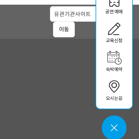
공연 예매
맵
이동
교육신청
숙박예약
오시는길