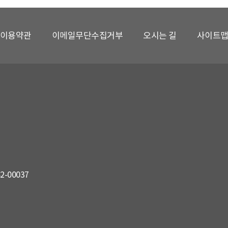
이용약관
이메일무단수집거부
오시는 길
사이트
82-00037