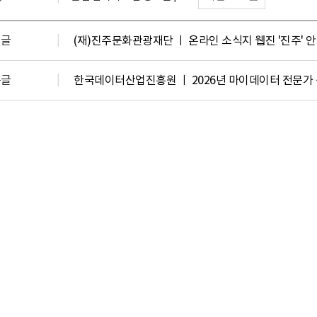
전글
(재)진주문화관광재단 ㅣ 온라인 소식지 웹진 '진주' 
음글
한국데이터산업진흥원 ㅣ 2026년 마이데이터 전문가