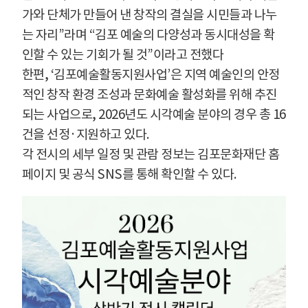
가와 단체가 만들어 낸 창작의 결실을 시민들과 나누
는 자리
”
라며
“
김포 예술의 다양성과 동시대성을 확
인할 수 있는 기회가 될 것
”
이라고 전했다
한편
, ‘
김포예술활동지원사업
’
은 지역 예술인의 안정
적인 창작 환경 조성과 문화예술 활성화를 위해 추진
되는 사업으로
, 2026
년도 시각예술 분야의 경우 총
16
건을 선정
·
지원하고 있다
.
각 전시의 세부 일정 및 관람 정보는 김포문화재단 홈
페이지 및 공식
SNS
를 통해 확인할 수 있다
.