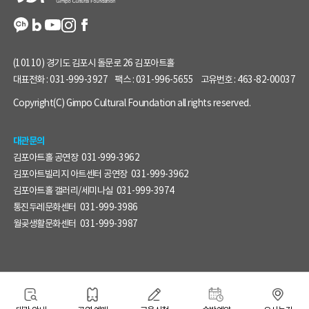
(10110) 경기도 김포시 돌문로 26 김포아트홀
대표전화 :
031-999-3927
팩스 :
031-996-5655
고유번호 :
463-82-00037
Copyright(C) Gimpo Cultural Foundation all rights reserved.
대관문의
김포아트홀 공연장
031-999-3962
김포아트빌리지 아트센터 공연장
031-999-3962
김포아트홀 갤러리/세미나실
031-999-3974
통진두레문화센터
031-999-3986
월곶생활문화센터
031-999-3987