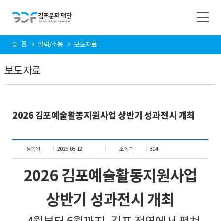
사
홈
알림/소통
보도자료
이
트
보도자료
맵
2026 김포예술활동지원사업 상반기 성과전시 개최
등록일
2026-05-12
조회수
314
2026
김포예술활동지원사업
상반기 성과전시 개최