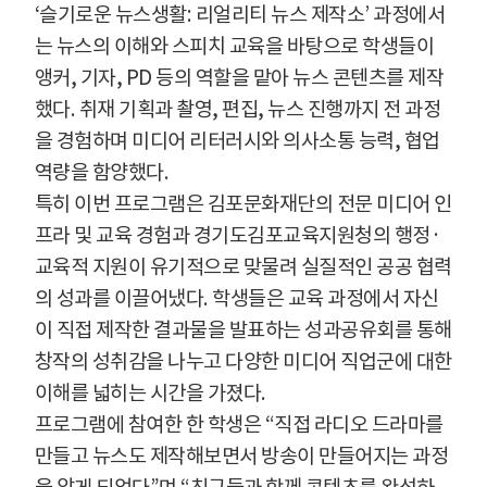
‘
슬기로운 뉴스생활
:
리얼리티 뉴스 제작소
’
과정에서
는 뉴스의 이해와 스피치 교육을 바탕으로 학생들이
앵커
,
기자
, PD
등의 역할을 맡아 뉴스 콘텐츠를 제작
했다
.
취재 기획과 촬영
,
편집
,
뉴스 진행까지 전 과정
을 경험하며 미디어 리터러시와 의사소통 능력
,
협업
역량을 함양했다
.
특히 이번 프로그램은 김포문화재단의 전문 미디어 인
프라 및 교육 경험과 경기도김포교육지원청의 행정
·
교육적 지원이 유기적으로 맞물려 실질적인 공공 협력
의 성과를 이끌어냈다
.
학생들은 교육 과정에서 자신
이 직접 제작한 결과물을 발표하는 성과공유회를 통해
창작의 성취감을 나누고 다양한 미디어 직업군에 대한
이해를 넓히는 시간을 가졌다
.
프로그램에 참여한 한 학생은
“
직접 라디오 드라마를
만들고 뉴스도 제작해보면서 방송이 만들어지는 과정