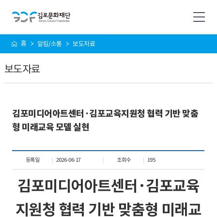
사
홈
알림/소통
보도자료
이
트
보도자료
맵
김포미디어아트센터·김포교육지원청 협력 기반 맞춤
형 미래교육 모델 실현
등록일
2026-06-17
조회수
195
김포미디어아트센터
·
김포교육
지원청 협력 기반 맞춤형 미래교