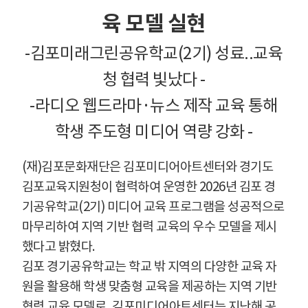
육 모델 실현
-
김포미래그린공유학교
(2
기
)
성료
..
교육
청 협력 빛났다
-
-
라디오 웹드라마
·
뉴스 제작 교육 통해
학생 주도형 미디어 역량 강화
-
(
재
)
김포문화재단은 김포미디어아트센터와 경기도
김포교육지원청이 협력하여 운영한
2026
년 김포 경
기공유학교
(2
기
)
미디어 교육 프로그램을 성공적으로
마무리하여 지역 기반 협력 교육의 우수 모델을 제시
했다고 밝혔다
.
김포 경기공유학교는 학교 밖 지역의 다양한 교육 자
원을 활용해 학생 맞춤형 교육을 제공하는 지역 기반
협력 교육 모델로
,
김포미디어아트센터는 지난해 공