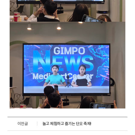
이전글
놀고 체험하고 즐기는 단오 축제!