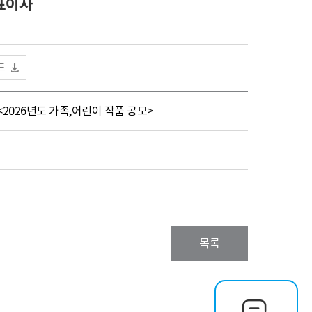
표이사
드
026년도 가족,어린이 작품 공모>
목록