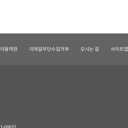
이용약관
이메일무단수집거부
오시는 길
사이트
82-00037