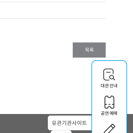
목록
대관 안내
공연 예매
맵