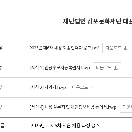
재단법인 김포문화재단 대
부
2025년 제6차 채용 최종합격자 공고.pdf
다운로드
부
[서식 1] 임용후보자등록원서.hwp
다운로드
부
[서식 2] 서약서.hwp
다운로드
부
[서식 4] 채용 설문지 및 개인정보제공 동의서.hwp
다운
전글
2025년도 제5차 직원 채용 과정 공개