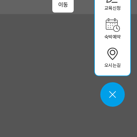
이동
교육신청
숙박예약
오시는길