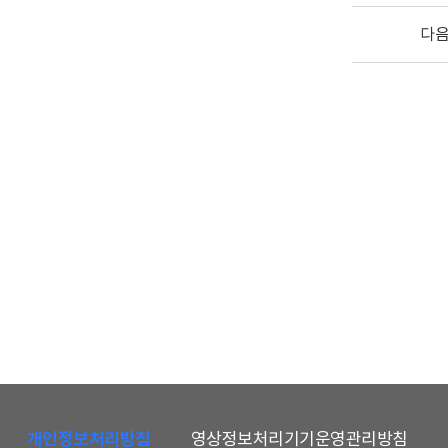
다
하
단
개인정보처리방침
영상정보처리기기운영관리방침
메