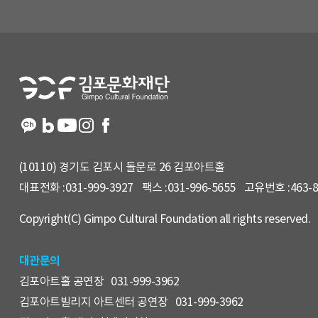
뉴
및
홈
페
이
지
정
보
(10110) 경기도 김포시 돌문로 26 김포아트홀
대표전화 :
031-999-3927
팩스 :
031-996-5655
고유번호 :
463-
Copyright(C) Gimpo Cultural Foundation all rights reserved.
대관문의
김포아트홀 공연장
031-999-3962
김포아트빌리지 아트센터 공연장
031-999-3962