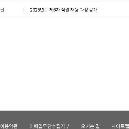
음글
2025년도 제6차 직원 채용 과정 공개
이용약관
이메일무단수집거부
오시는 길
사이트