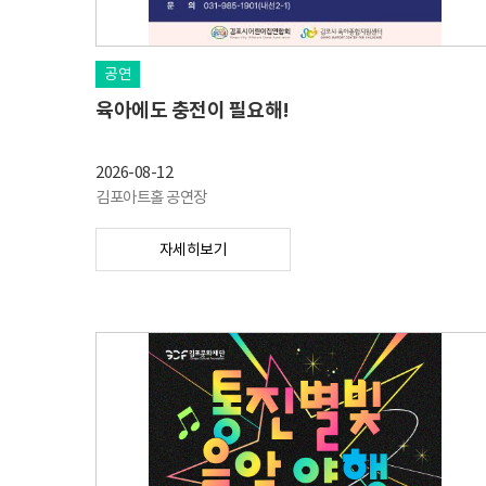
공연
육아에도 충전이 필요해!
2026-08-12
김포아트홀 공연장
자세히보기