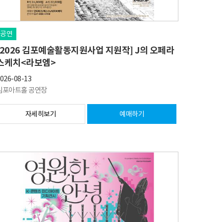
공연
[2026 김포예술활동지원사업 지원작] J의 오페라
스케치<라보엠>
026-08-13
김포아트홀 공연장
자세히보기
예매하기