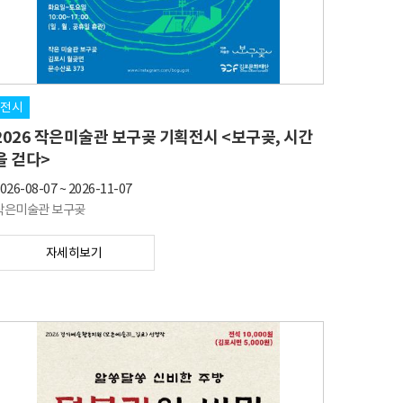
전시
2026 작은미술관 보구곶 기획전시 <보구곶, 시간
을 걷다>
026-08-07
~
2026-11-07
작은미술관 보구곶
자세히보기