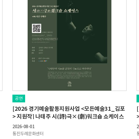
공연
[2026 경기예술활동지원사업 <모든예술31_김포
> 지원작] 나태주 시(詩)극×(劇)워크숍 쇼케이스
2026-08-01
2
통진두레문화센터