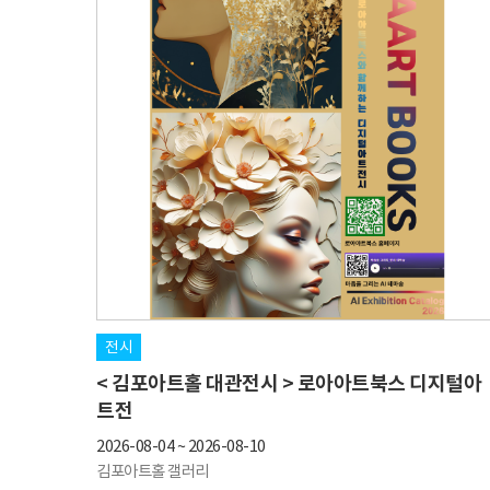
전시
< 김포아트홀 대관전시 > 로아아트북스 디지털아
트전
2026-08-04
~
2026-08-10
김포아트홀 갤러리