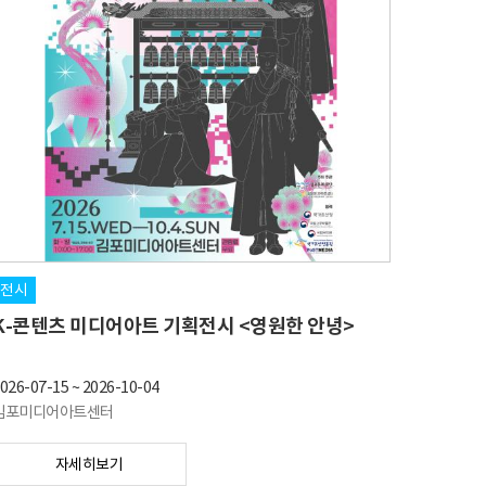
전시
K-콘텐츠 미디어아트 기획전시 <영원한 안녕>
026-07-15
~
2026-10-04
김포미디어아트센터
자세히보기