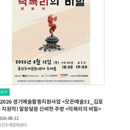
공연
[2026 경기예술활동지원사업 <모든예술31_김포
> 지원작] 알쏭달쏭 신비한 주방 <덕복리의 비밀>
026-08-12
통진두레문화센터