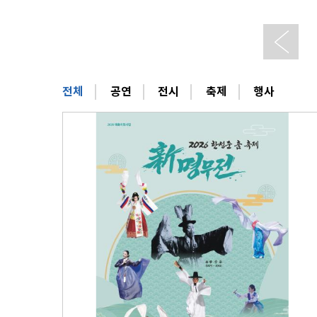
관람 가이드
예매 안내
교육·체험 신청 ↗
한옥 숙박 예약 ↗