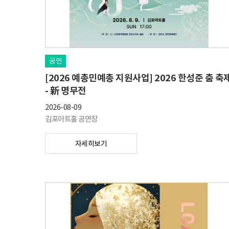
공연
[2026 예총민예총 지원사업] 2026 한성준 춤 축
- 新 명무전
2026-08-09
김포아트홀 공연장
자세히보기