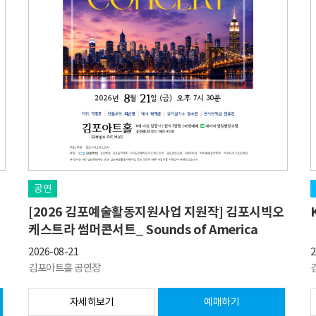
공연
[2026 김포예술활동지원사업 지원작] 김포시빅오
케스트라 썸머콘서트_ Sounds of America
2026-08-21
2
김포아트홀 공연장
자세히보기
예매하기