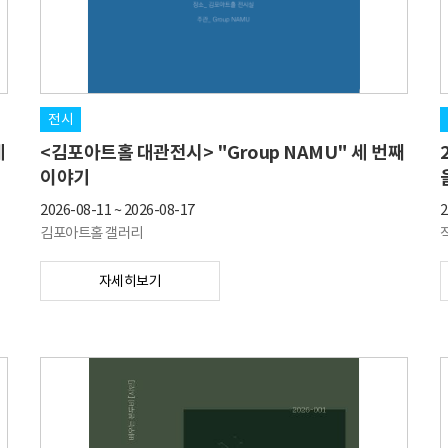
전시
제
<김포아트홀 대관전시> "Group NAMU" 세 번째
이야기
2026-08-11
~
2026-08-17
2
김포아트홀 갤러리
자세히보기